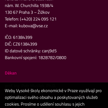
nám. W. Churchilla 1938/4
130 67 Praha 3 – Žižkov
Telefon: (+420) 224 095 121
E-mail:
kubova@vse.cz
IČO: 61384399
DIČ: CZ61384399
ID datové schránky: canj9d5
Bankovní spojení: 1828782/0800
Děkan
prof. Ing. Petr Musílek, Ph.D.
Weby Vysoké školy ekonomické v Praze využívají pro
optimalizaci svého obsahu a poskytovaných služeb
cookies. Prosíme o udělení souhlasu s jejich