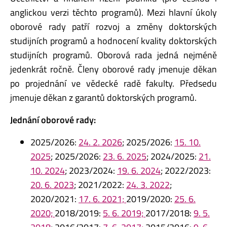
anglickou verzi těchto programů). Mezi hlavní úkoly
oborové rady patří rozvoj a změny doktorských
studijních programů a hodnocení kvality doktorských
studijních programů. Oborová rada jedná nejméně
jedenkrát ročně. Členy oborové rady jmenuje děkan
po projednání ve vědecké radě fakulty. Předsedu
jmenuje děkan z garantů doktorských programů.
Jednání oborové rady:
2025/2026:
24. 2. 2026
; 2025/2026:
15. 10.
2025
; 2025/2026:
23. 6. 2025
; 2024/2025:
21.
10. 2024
; 2023/2024:
19. 6. 2024
; 2022/2023:
20. 6. 2023
; 2021/2022:
24. 3. 2022
;
2020/2021:
17. 6. 2021;
2019/2020:
25. 6.
2020;
2018/2019:
5. 6. 2019;
2017/2018:
9. 5.