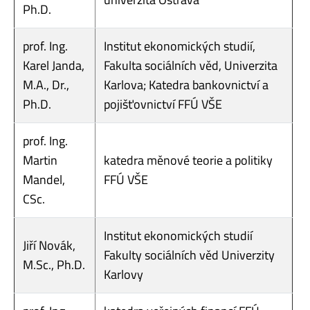
Ph.D.
prof. Ing.
Institut ekonomických studií,
Karel Janda,
Fakulta sociálních věd, Univerzita
M.A., Dr.,
Karlova; Katedra bankovnictví a
Ph.D.
pojišťovnictví FFÚ VŠE
prof. Ing.
Martin
katedra měnové teorie a politiky
Mandel,
FFÚ VŠE
CSc.
Institut ekonomických studií
Jiří Novák,
Fakulty sociálních věd Univerzity
M.Sc., Ph.D.
Karlovy