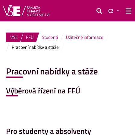
CZ
Hledat
VŠE
FFÚ
Studenti
Užitečné informace
Pracovní nabídky a stáže
Pracovní nabídky a stáže
Výběrová řízení na FFÚ
Pro studenty a absolventy