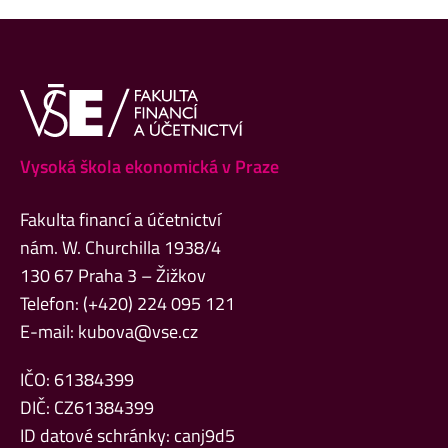
Vysoká škola ekonomická v Praze
Fakulta financí a účetnictví
nám. W. Churchilla 1938/4
130 67 Praha 3 – Žižkov
Telefon: (+420) 224 095 121
E-mail:
kubova@vse.cz
IČO: 61384399
DIČ: CZ61384399
ID datové schránky: canj9d5