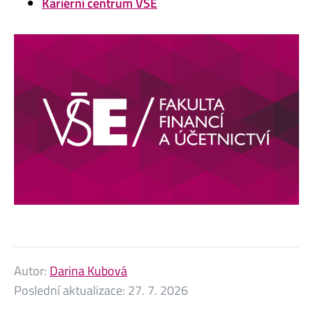
Kariérní centrum VŠE
Autor:
Darina Kubová
Poslední aktualizace:
27. 7. 2026