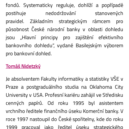
fondů. Systematicky reguluje, dohlíží a popřípadě
postihuje nedodržování stanovených
pravidel. Základním strategickým rámcem pro
působnost České národní banky v oblasti dohledu
jsou „Hlavní principy pro zajištění efektivního
bankovního dohledu“, vydané Basilejským výborem
pro bankovní dohled.
Tomáš Nidetzký
Je absolventem Fakulty informatiky a statistiky VŠE v
Praze a postgraduálního studia na Oklahoma City
University v USA. Profesní kariéru zahájil ve Středisku
cenných papírů. Od roku 1995 byl asistentem
vrchního ředitele finančního úseku Komerční banky. V
roce 1997 nastoupil do České spořitelny, kde do roku
1999 pracoval jako ředitel úseku strategického