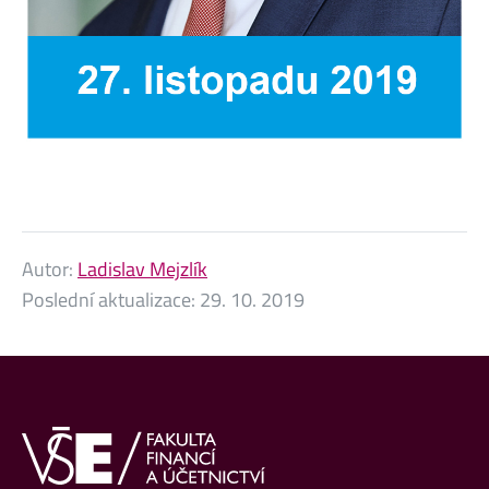
Autor:
Ladislav Mejzlík
Poslední aktualizace:
29. 10. 2019