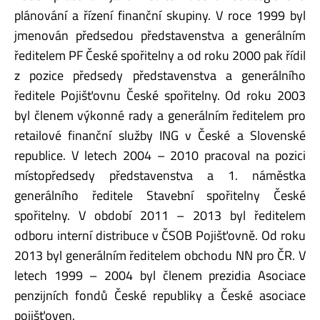
plánování a řízení finanční skupiny. V roce 1999 byl
jmenován předsedou představenstva a generálním
ředitelem PF České spořitelny a od roku 2000 pak řídil
z pozice předsedy představenstva a generálního
ředitele Pojišťovnu České spořitelny. Od roku 2003
byl členem výkonné rady a generálním ředitelem pro
retailové finanční služby ING v České a Slovenské
republice. V letech 2004 – 2010 pracoval na pozici
místopředsedy představenstva a 1. náměstka
generálního ředitele Stavební spořitelny České
spořitelny. V období 2011 – 2013 byl ředitelem
odboru interní distribuce v ČSOB Pojišťovně. Od roku
2013 byl generálním ředitelem obchodu NN pro ČR. V
letech 1999 – 2004 byl členem prezidia Asociace
penzijních fondů České republiky a České asociace
pojišťoven.