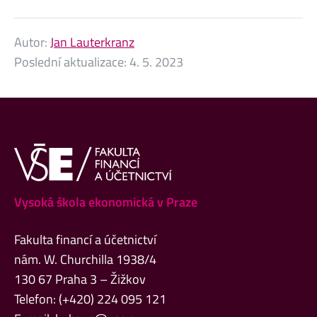
Autor:
Jan Lauterkranz
Poslední aktualizace:
4. 5. 2023
Vysoká škola ekonomická v Praze
Fakulta financí a účetnictví
nám. W. Churchilla 1938/4
130 67 Praha 3 – Žižkov
Telefon: (+420) 224 095 121