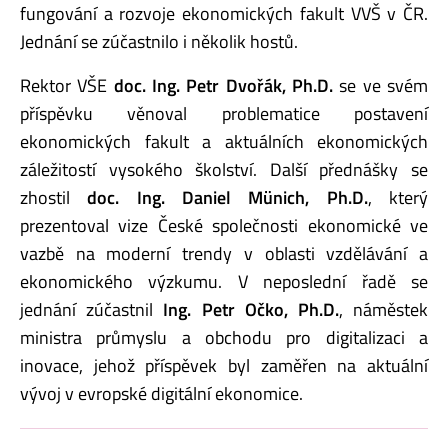
fungování a rozvoje ekonomických fakult VVŠ v ČR.
Jednání se zúčastnilo i několik hostů.
Rektor VŠE
doc. Ing. Petr Dvořák, Ph.D.
se ve svém
příspěvku věnoval problematice postavení
ekonomických fakult a aktuálních ekonomických
záležitostí vysokého školství. Další přednášky se
zhostil
doc. Ing. Daniel Münich, Ph.D.
, který
prezentoval vize České společnosti ekonomické ve
vazbě na moderní trendy v oblasti vzdělávání a
ekonomického výzkumu. V neposlední řadě se
jednání zúčastnil
Ing. Petr Očko, Ph.D.
, náměstek
ministra průmyslu a obchodu pro digitalizaci a
inovace, jehož příspěvek byl zaměřen na aktuální
vývoj v evropské digitální ekonomice.