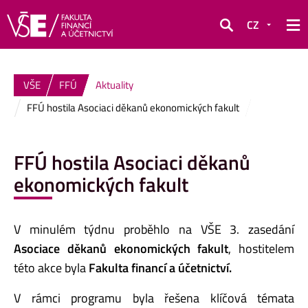
CZ
Hledat
VŠE
FFÚ
Aktuality
FFÚ hostila Asociaci děkanů ekonomických fakult
FFÚ hostila Asociaci děkanů
ekonomických fakult
V minulém týdnu proběhlo na VŠE 3. zasedání
Asociace děkanů ekonomických fakult
, hostitelem
této akce byla
Fakulta financí a účetnictví.
V rámci programu byla řešena klíčová témata