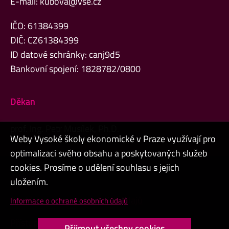
E-mail:
kubova@vse.cz
IČO: 61384399
DIČ: CZ61384399
ID datové schránky: canj9d5
Bankovní spojení: 1828782/0800
Děkan
prof. Ing. Petr Musílek, Ph.D.
Weby Vysoké školy ekonomické v Praze využívají pro
optimalizaci svého obsahu a poskytovaných služeb
cookies. Prosíme o udělení souhlasu s jejich
Admin
uložením.
Cookies a ochrana osobních údajů
Informace o ochraně osobních údajů
Přístupnost webu
Přijmout všechny cookies