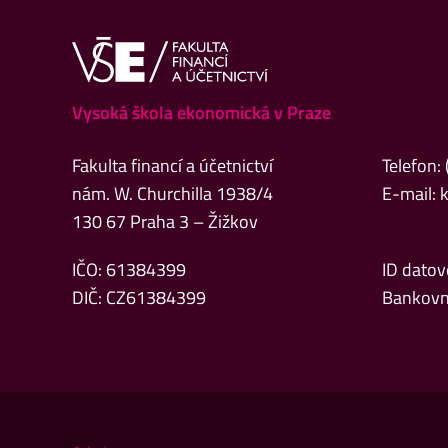
Vysoká škola ekonomická v Praze
Fakulta financí a účetnictví
Telefon:
nám. W. Churchilla 1938/4
E-mail:
130 67 Praha 3 – Žižkov
IČO: 61384399
ID datov
DIČ: CZ61384399
Bankovn