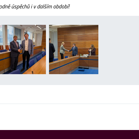
odně úspěchů i v dalším období!