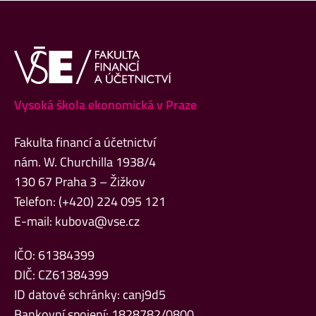
Vysoká škola ekonomická v Praze
Fakulta financí a účetnictví
nám. W. Churchilla 1938/4
130 67 Praha 3 – Žižkov
Telefon: (+420) 224 095 121
E-mail:
kubova@vse.cz
IČO: 61384399
DIČ: CZ61384399
ID datové schránky: canj9d5
Bankovní spojení: 1828782/0800