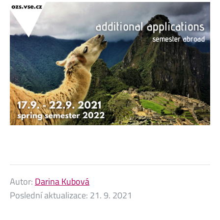
Autor:
Darina Kubová
Poslední aktualizace:
21. 9. 2021