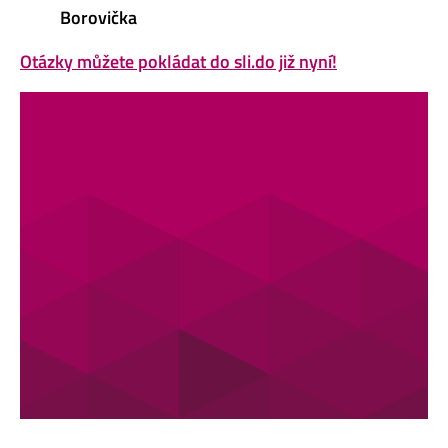
Borovička
Otázky můžete pokládat do sli.do již nyní!