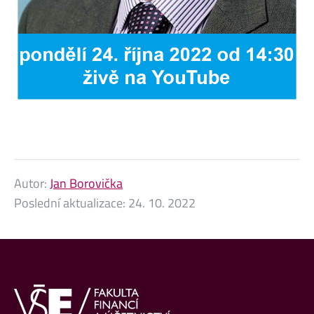
Autor:
Jan Borovička
Poslední aktualizace:
24. 10. 2022