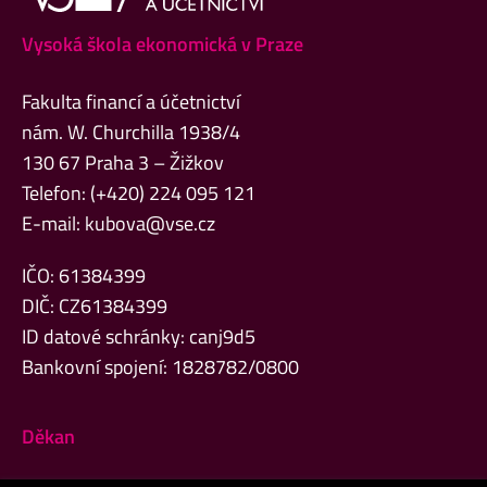
Vysoká škola ekonomická v Praze
Fakulta financí a účetnictví
nám. W. Churchilla 1938/4
130 67 Praha 3 – Žižkov
Telefon: (+420) 224 095 121
E-mail:
kubova@vse.cz
IČO: 61384399
DIČ: CZ61384399
ID datové schránky: canj9d5
Bankovní spojení: 1828782/0800
Děkan