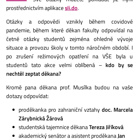
prostřednictvím aplikace
sli.do
.
Otázky a odpovědi vznikly během covidové
pandemie, během které děkan fakulty odpovídal na
četné otázky studentů zejména ohledně vývoje
situace a provozu školy v tomto náročném období. I
po zrušení režimových opatření na VŠE byla u
studentů tato akce velmi oblíbená –
kdo by se
nechtěl zeptat děkana?
Kromě pana děkana prof. Musílka budou na vaše
dotazy odpovídat:
proděkanka pro zahraniční vztahy
doc. Marcela
Zárybnická Žárová
studentská tajemnice děkana
Tereza Jiříková
akademický senátor a asistent proděkana
Jan