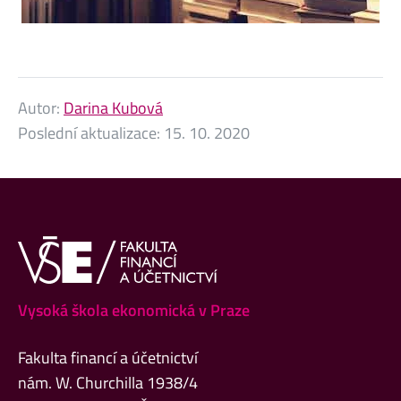
Autor:
Darina Kubová
Poslední aktualizace:
15. 10. 2020
Vysoká škola ekonomická v Praze
Fakulta financí a účetnictví
nám. W. Churchilla 1938/4