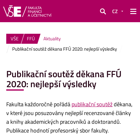
CZ
Hledat
VŠE
FFÚ
Aktuality
Publikační soutěž děkana FFÚ 2020: nejlepší výsledky
Publikační soutěž děkana FFÚ
2020: nejlepší výsledky
Fakulta každoročně pořádá
publikační soutěž
děkana,
v které jsou posuzovány nejlepší recenzované články
a knihy akademických pracovníků a doktorandů.
Publikace hodnotí profesorský sbor fakulty.