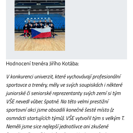
Hodnocení trenéra Jiřího Kotába:
V konkurenci univerzit, které vychovávají profesionální
sportovce a trenéry, měly ve svých soupiskách i některé
juniorské či seniorské reprezentanty svých zemí si tým
VŠE nevedl vůbec špatně. Na této velmi prestižní
sportovní akci jsme obsadili konečné šesté místo (z
osmnácti startujících týmů). VŠE vytvořil tým s velkým T.
Neměli jsme sice nejlepší jednotlivce ani zkušené