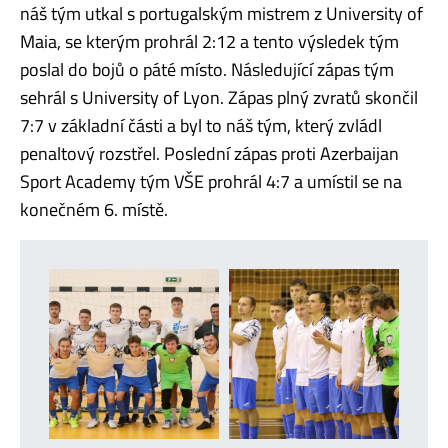
náš tým utkal s portugalským mistrem z University of
Maia, se kterým prohrál 2:12 a tento výsledek tým
poslal do bojů o páté místo. Následující zápas tým
sehrál s University of Lyon. Zápas plný zvratů skončil
7:7 v základní části a byl to náš tým, který zvládl
penaltový rozstřel. Poslední zápas proti Azerbaijan
Sport Academy tým VŠE prohrál 4:7 a umístil se na
konečném 6. místě.