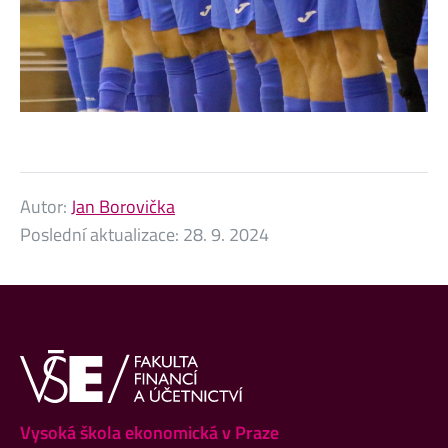
Autor:
Jan Borovička
Poslední aktualizace:
28. 9. 2024
Vysoká škola ekonomická v Praze