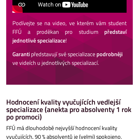
Podívejte se na video, ve kterém vám student
FFÚ a proděkan pro studium
představí
jednotlivé specializace
!
Garanti
představují své specializace
podrobněji
ve videích u jednotlivých specializací.
Hodnocení kvality vyučujících vedlejší
specializace (anekta pro absolventy 1 rok
po promoci)
FFÚ má dlouhodobě nejvyšší hodnocení kvality
vyučujících, 90 % absolventů je (velmi) spokojeno.