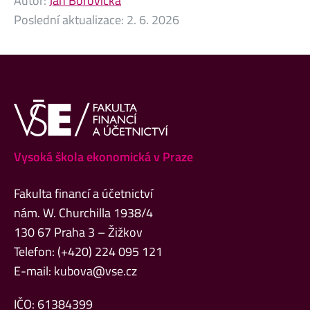
Autor:
Jan Borovička
Poslední aktualizace:
2. 6. 2026
Vysoká škola ekonomická v Praze
Fakulta financí a účetnictví
nám. W. Churchilla 1938/4
130 67 Praha 3 – Žižkov
Telefon: (+420) 224 095 121
E-mail:
kubova@vse.cz
IČO: 61384399