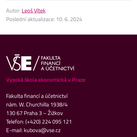
Autor:
Leoš Vítek
Poslední aktualizace:
10. 6. 2024
Vysoká škola ekonomická v Praze
Fakulta financí a účetnictví
nám. W. Churchilla 1938/4
130 67 Praha 3 – Žižkov
Telefon: (+420) 224 095 121
E-mail:
kubova@vse.cz