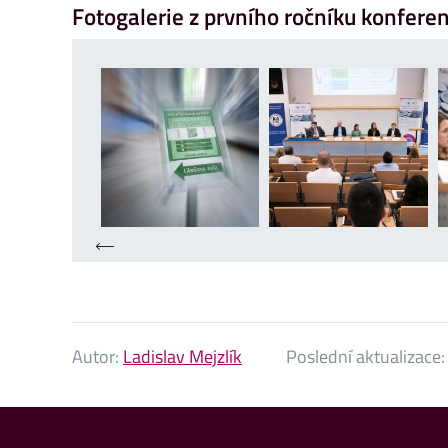
Fotogalerie z prvního ročníku konfere
Autor:
Ladislav Mejzlík
Poslední aktualizace