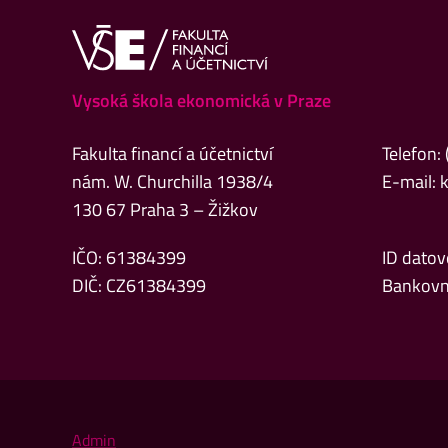
Vysoká škola ekonomická v Praze
Fakulta financí a účetnictví
Telefon:
nám. W. Churchilla 1938/4
E-mail:
130 67 Praha 3 – Žižkov
IČO: 61384399
ID datov
DIČ: CZ61384399
Bankovn
Admin