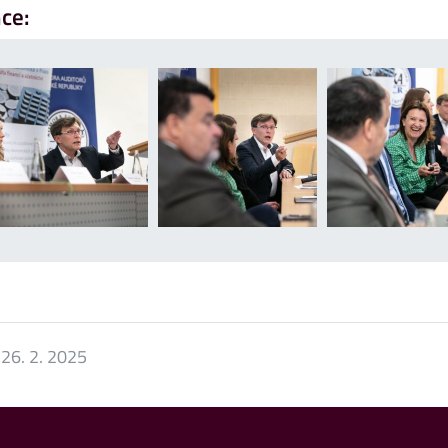
nce:
:
26. 2. 2025